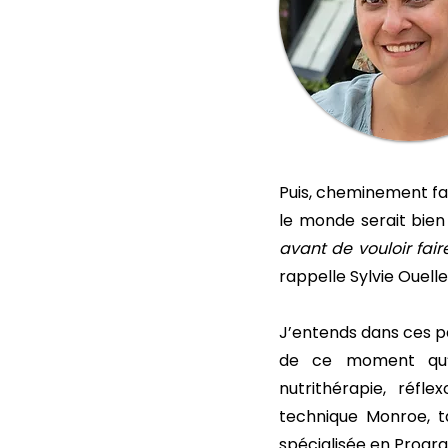
Puis, cheminement fais
le monde serait bien
avant de vouloir fair
rappelle Sylvie Ouelle
J’entends dans ces pa
de ce moment qu’u
nutrithérapie, réfl
technique Monroe, t
spécialisée en Progr