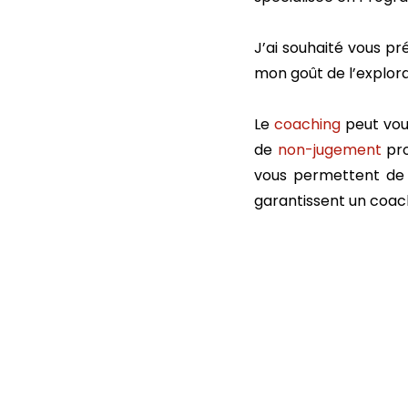
J’ai souhaité vous pr
mon goût de l’explora
Le
coaching
peut vo
de
non-jugement
pro
vous permettent de
garantissent un coac