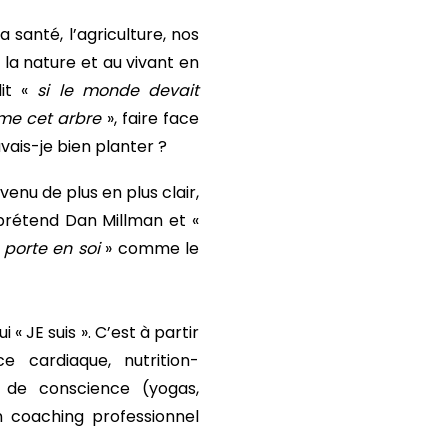
a santé, l’agriculture, nos
a nature et au vivant en
dit «
si le monde devait
ême cet arbre
», faire face
uvais-je bien planter ?
venu de plus en plus clair,
rétend Dan Millman et «
porte en soi
» comme le
i « JE suis ». C’est à partir
cardiaque, nutrition-
is de conscience (yogas,
 coaching professionnel