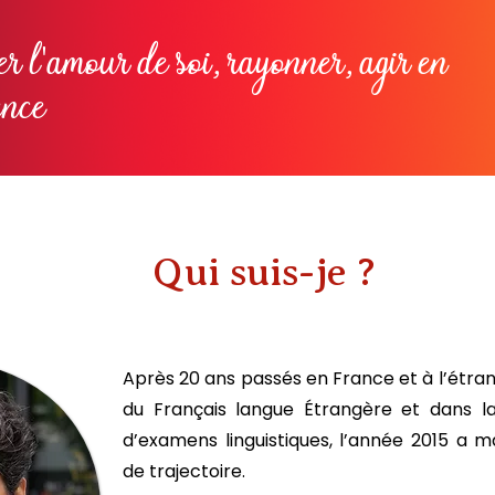
er l'amour de soi, rayonner, agir en
ence
Qui suis-je ?
Après 20 ans passés en France et à l’étra
du Français langue Étrangère et dans la 
d’examens linguistiques, l’année 2015 a 
de trajectoire.